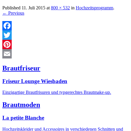
Published
11. Juli 2015
at
800 × 532
in
Hochzeitsprogramm
.
← Previous
Facebook
Twitter
Pinterest
Email
Brautfriseur
Friseur Lounge Wiesbaden
Einzigartige Brautfrisuren und typgerechtes Brautmake-up.
Brautmoden
La petite Blanche
Hochzeitskleider und Accessoires in verschiedenen Schnitten und