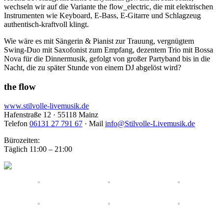
wechseln wir auf die Variante the flow_electric, die mit elektrischen
Instrumenten wie Keyboard, E-Bass, E-Gitarre und Schlagzeug
authentisch-kraftvoll klingt.
Wie wäre es mit Sängerin & Pianist zur Trauung, vergnügtem
Swing-Duo mit Saxofonist zum Empfang, dezentem Trio mit Bossa
Nova für die Dinnermusik, gefolgt von großer Partyband bis in die
Nacht, die zu später Stunde von einem DJ abgelöst wird?
the flow
www.stilvolle-livemusik.de
Hafenstraße 12 · 55118 Mainz
Telefon
06131 27 791 67
· Mail
info@Stilvolle-Livemusik.de
Bürozeiten:
Täglich 11:00 – 21:00