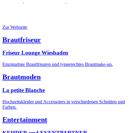
Zur Webseite
Brautfriseur
Friseur Lounge Wiesbaden
Einzigartige Brautfrisuren und typgerechtes Brautmake-up.
Brautmoden
La petite Blanche
Hochzeitskleider und Accessoires in verschiedenen Schnitten und
Farben.
Entertainment
KEHDER und EVENTPARTNER